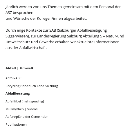
Jährlich werden von uns Themen gemeinsam mit dem Personal der
ASZ besprochen
und Wünsche der Kollegen/innen abgearbeitet.
Durch enge Kontakte zur SAB (Salzburger Abfallbeseitigung
Siggerwiesen), zur Landesregierung Salzburg Abteilung 5 – Natur-und
Umweltschutz und Gewerbe erhalten wir aktuellste Informationen
aus der Abfallwirtschaft.
Navigation
Abfall | Umwelt
überspringen
Abfall-ABC
Recycling Handbuch Land Salzburg
Abfallberatung
Abfallfibel (mehrsprachig)
Müllmythen | Videos
Abfuhrpläne der Gemeinden
Publikationen