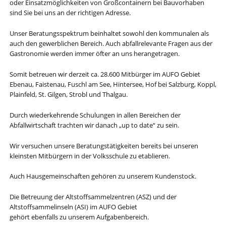
oder Einsatzmöglichkeiten von Großcontainern bei Bauvorhaben
sind Sie bei uns an der richtigen Adresse.
Unser Beratungsspektrum beinhaltet sowohl den kommunalen als
auch den gewerblichen Bereich. Auch abfallrelevante Fragen aus der
Gastronomie werden immer öfter an uns herangetragen.
Somit betreuen wir derzeit ca. 28.600 Mitbürger im AUFO Gebiet
Ebenau, Faistenau, Fuschl am See, Hintersee, Hof bei Salzburg, Koppl,
Plainfeld, St. Gilgen, Strobl und Thalgau.
Durch wiederkehrende Schulungen in allen Bereichen der
Abfallwirtschaft trachten wir danach „up to date“ zu sein.
Wir versuchen unsere Beratungstätigkeiten bereits bei unseren
kleinsten Mitbürgern in der Volksschule zu etablieren.
Auch Hausgemeinschaften gehören zu unserem Kundenstock.
Die Betreuung der Altstoffsammelzentren (ASZ) und der
Altstoffsammelinseln (ASI) im AUFO Gebiet
gehört ebenfalls zu unserem Aufgabenbereich.